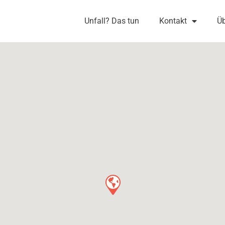
Unfall? Das tun
Kontakt
Üb