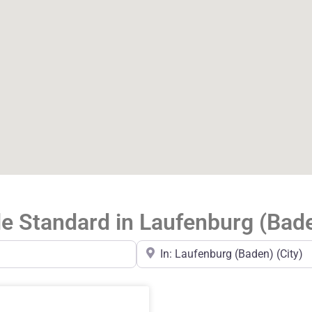
le Standard in Laufenburg (Bad
In der Nähe