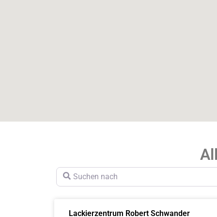
Al
Suchen nach
Lackierzentrum Robert Schwander