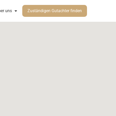
er uns
Zuständigen Gutachter finden