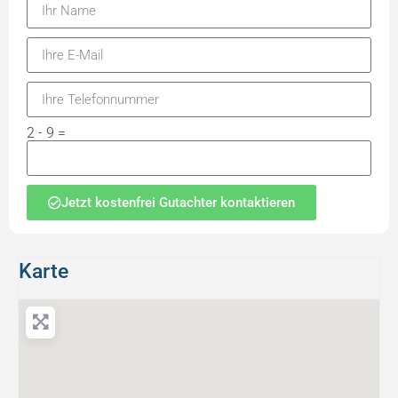
2 - 9 =
Jetzt kostenfrei Gutachter kontaktieren
Karte