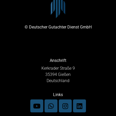
© Deutscher Gutachter Dienst GmbH
Anschrift
Kerkrader Straße 9
35394 Gießen
Deutschland
Links