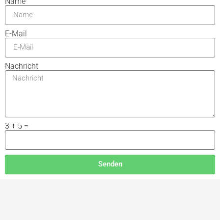
Name
E-Mail
Nachricht
3 + 5 =
Senden