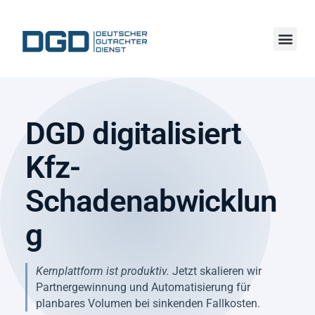
Zuständigen Gutachter finden
DGD digitalisiert
Kfz-
Schadenabwicklun
g
Kernplattform ist produktiv.
Jetzt skalieren wir
Partnergewinnung und Automatisierung für
planbares Volumen bei sinkenden Fallkosten.