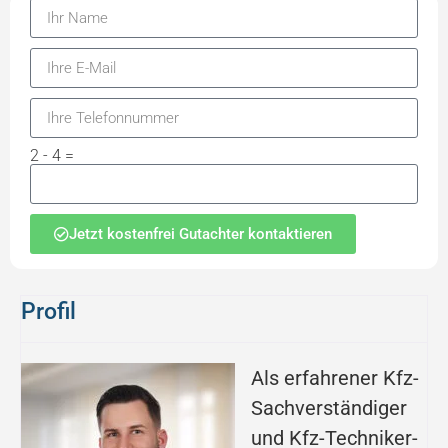
2 - 4 =
Jetzt kostenfrei Gutachter kontaktieren
Profil
Als erfahrener Kfz-
Sachverständiger
und Kfz-Techniker-