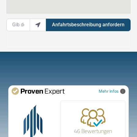
Gib deinen Standort ein.
Anfahrtsbeschreibung anfordern
Mehr Infos
46 Bewertungen