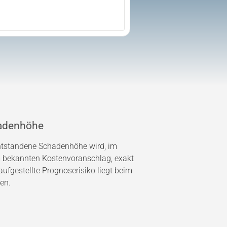
adenhöhe
entstandene Schadenhöhe wird, im
bekannten Kostenvoranschlag, exakt
ufgestellte Prognoserisiko liegt beim
en.