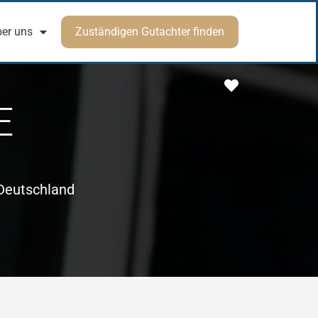
er uns
Zuständigen Gutachter finden
Favorit
E
Deutschland