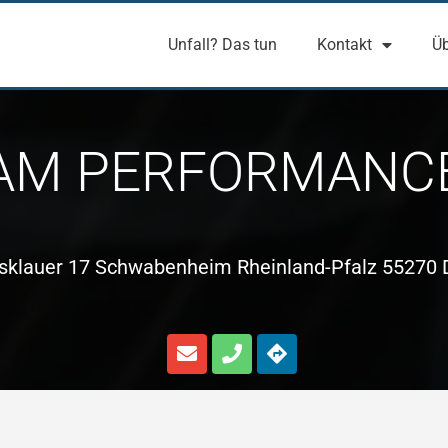
Unfall? Das tun
Kontakt
Üb
AM PERFORMANC
klauer 17 Schwabenheim Rheinland-Pfalz 55270 