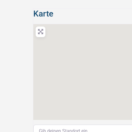
Karte
Gib deinen Standort ein.