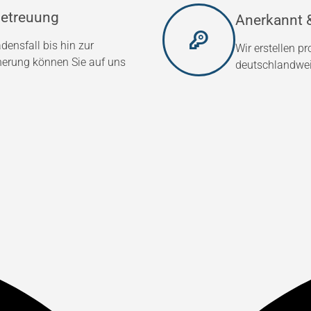
etreuung
Anerkannt &
densfall bis hin zur
Wir erstellen p
herung können Sie auf uns
deutschlandweit