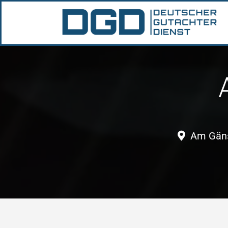
Am Gäns