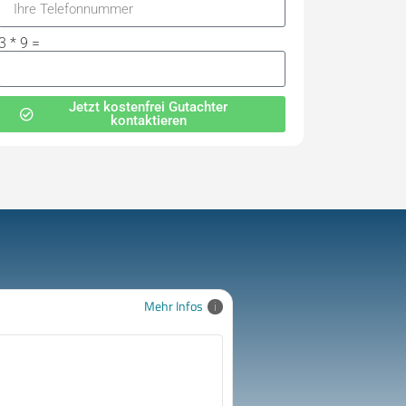
3 * 9 =
Jetzt kostenfrei Gutachter
kontaktieren
Mehr Infos