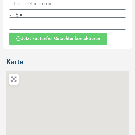
7 - 6 =
Jetzt kostenfrei Gutachter kontaktieren
Karte