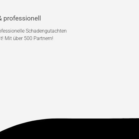
 professionell
rofessionelle Schadengutachten
! Mit über 500 Partnern!