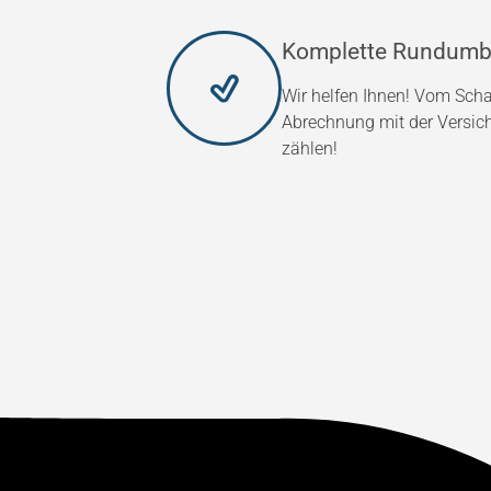
Komplette Rundumb
Wir helfen Ihnen! Vom Scha
Abrechnung mit der Versic
zählen!