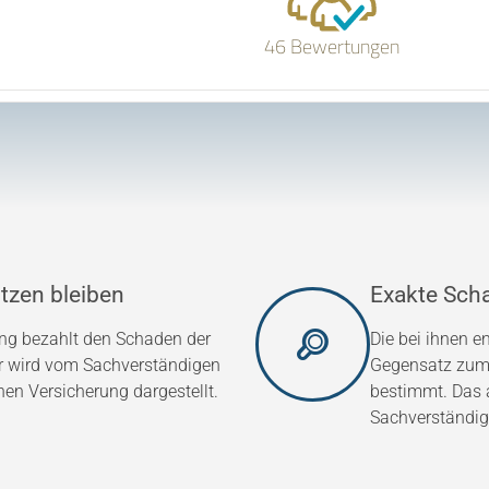
46 Bewertungen
tzen bleiben
Exakte Sch
ung bezahlt den Schaden der
Die bei ihnen 
er wird vom Sachverständigen
Gegensatz zum 
hen Versicherung dargestellt.
bestimmt. Das a
Sachverständig