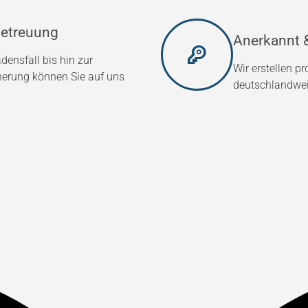
etreuung
Anerkannt &
densfall bis hin zur
Wir erstellen p
herung können Sie auf uns
deutschlandweit