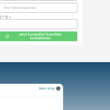
6 * 8 =
Jetzt kostenfrei Gutachter
kontaktieren
Mehr Infos