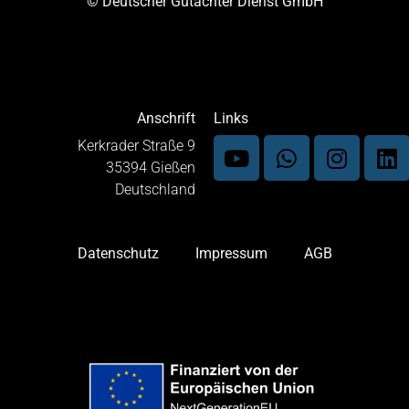
© Deutscher Gutachter Dienst GmbH
Anschrift
Links
Kerkrader Straße 9
35394 Gießen
Deutschland
Datenschutz
Impressum
AGB