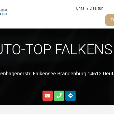
Unfall? Das tun
Z
UTO-TOP FALKENS
kenhagenerstr. Falkensee Brandenburg 14612 Deut