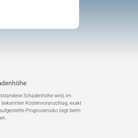
adenhöhe
entstandene Schadenhöhe wird, im
bekannten Kostenvoranschlag, exakt
ufgestellte Prognoserisiko liegt beim
en.