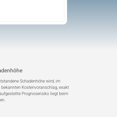
adenhöhe
entstandene Schadenhöhe wird, im
bekannten Kostenvoranschlag, exakt
ufgestellte Prognoserisiko liegt beim
en.