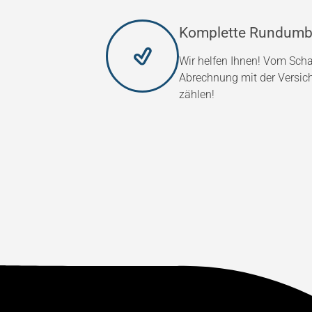
Komplette Rundumb
Wir helfen Ihnen! Vom Scha
Abrechnung mit der Versic
zählen!