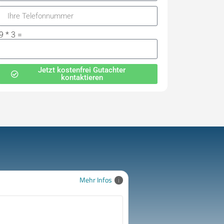
9 * 3 =
Jetzt kostenfrei Gutachter
kontaktieren
Mehr Infos