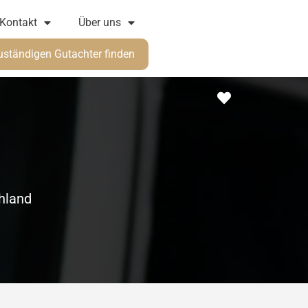
Kontakt
Über uns
uständigen Gutachter finden
Favorit
chland