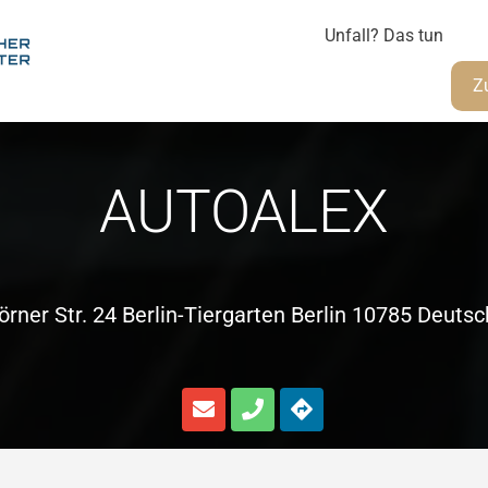
Unfall? Das tun
Z
AUTOALEX
örner Str. 24 Berlin-Tiergarten Berlin 10785 Deuts