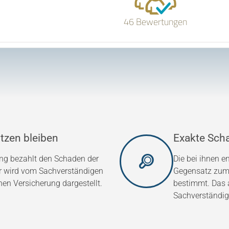
46 Bewertungen
tzen bleiben
Exakte Sch
ung bezahlt den Schaden der
Die bei ihnen 
er wird vom Sachverständigen
Gegensatz zum 
hen Versicherung dargestellt.
bestimmt. Das a
Sachverständig