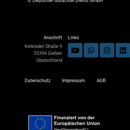
© Deutscher Gutachter Dienst GmbH
Anschrift
Links
Kerkrader Straße 9
35394 Gießen
Deutschland
Datenschutz
Impressum
AGB