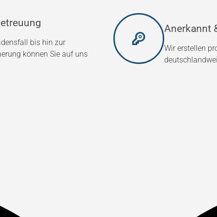
etreuung
Anerkannt &
densfall bis hin zur
Wir erstellen p
herung können Sie auf uns
deutschlandweit