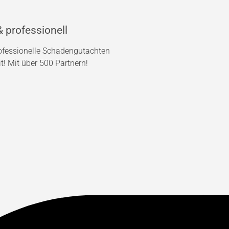
 professionell
rofessionelle Schadengutachten
! Mit über 500 Partnern!