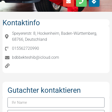
Kontaktinfo
Speyererstr. 8, Hockenheim, Baden-Württemberg,
68766, Deutschland
015562720990
bdbbekteshib@icloud.com
Gutachter kontaktieren