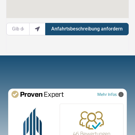
Gib deinen Standort ein.
Anfahrtsbeschreibung anfordern
Mehr Infos
46 Bewertungen