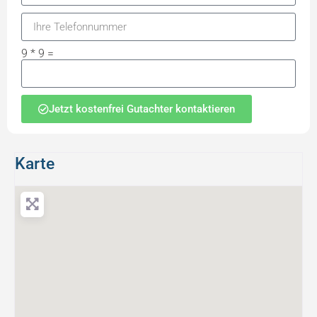
9 * 9 =
Jetzt kostenfrei Gutachter kontaktieren
Karte