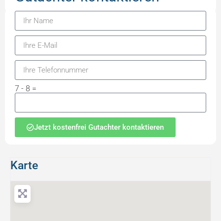
7 - 8 =
Jetzt kostenfrei Gutachter kontaktieren
Karte