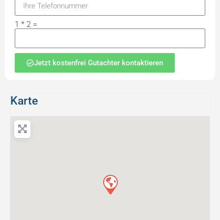
1 * 2 =
Jetzt kostenfrei Gutachter kontaktieren
Karte