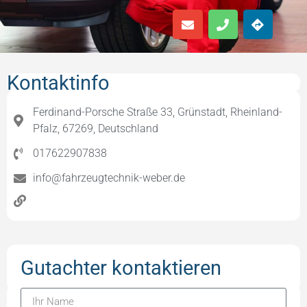
Kontaktinfo
Ferdinand-Porsche Straße 33, Grünstadt, Rheinland-
Pfalz, 67269, Deutschland
017622907838
info@fahrzeugtechnik-weber.de
Gutachter kontaktieren