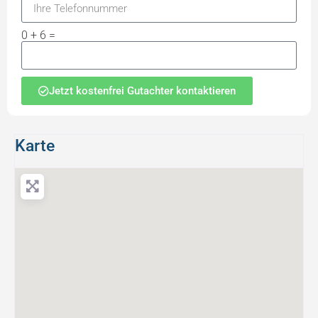
0 + 6 =
Jetzt kostenfrei Gutachter kontaktieren
Karte