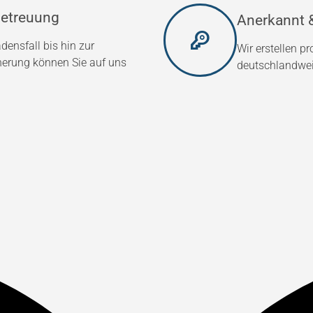
etreuung
Anerkannt &
densfall bis hin zur
Wir erstellen p
herung können Sie auf uns
deutschlandweit