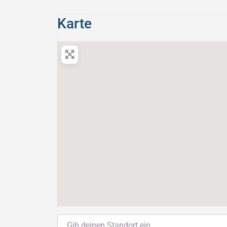
Karte
Gib deinen Standort ein.