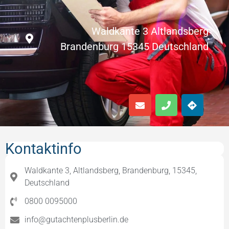
Waldkante 3 Altlandsberg
Brandenburg 15345 Deutschland
Kontaktinfo
Waldkante 3, Altlandsberg, Brandenburg, 15345,
Deutschland
0800 0095000
info@gutachtenplusberlin.de