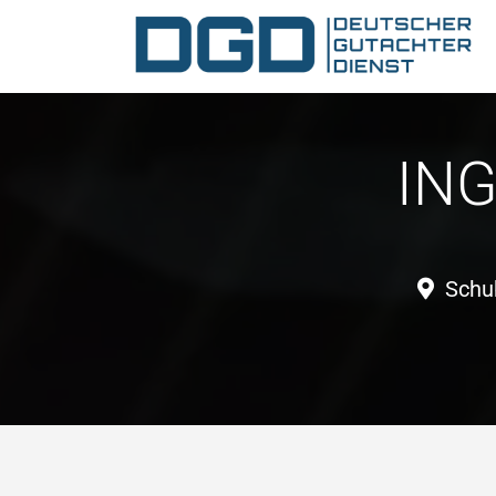
IN
Schu