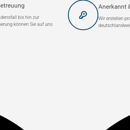
etreuung
Anerkannt &
densfall bis hin zur
Wir erstellen p
herung können Sie auf uns
deutschlandweit