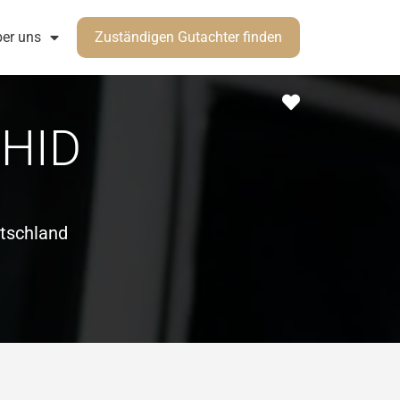
er uns
Zuständigen Gutachter finden
Favorit
HID
tschland