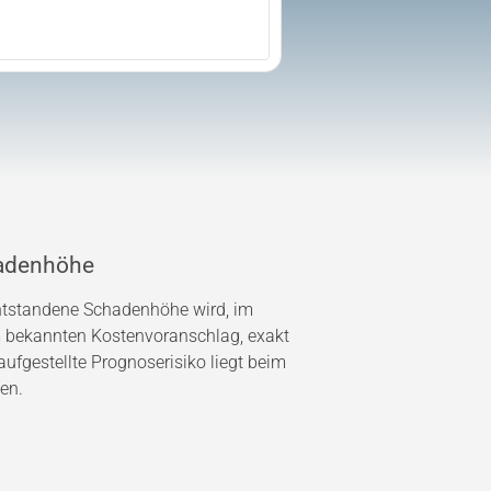
adenhöhe
entstandene Schadenhöhe wird, im
bekannten Kostenvoranschlag, exakt
ufgestellte Prognoserisiko liegt beim
en.