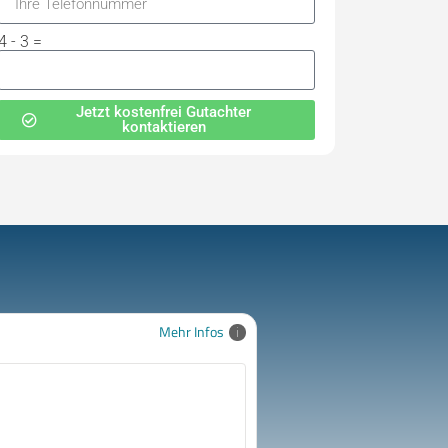
4 - 3 =
Jetzt kostenfrei Gutachter
kontaktieren
Mehr Infos