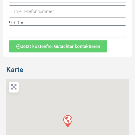
9 + 1 =
Jetzt kostenfrei Gutachter kontaktieren
Karte