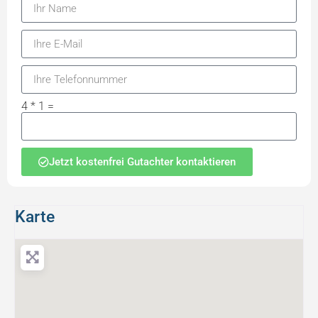
4 * 1 =
Jetzt kostenfrei Gutachter kontaktieren
Karte