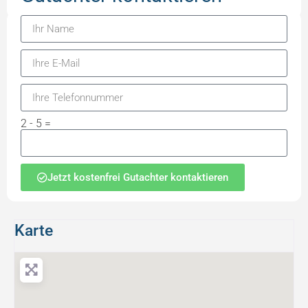
2 - 5 =
Jetzt kostenfrei Gutachter kontaktieren
Karte