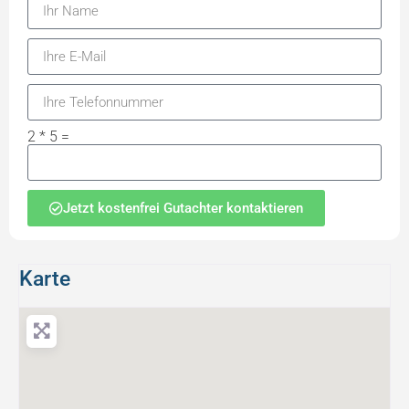
2 * 5 =
Jetzt kostenfrei Gutachter kontaktieren
Karte