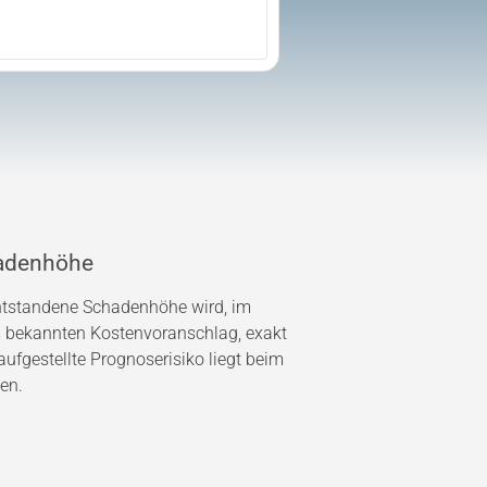
adenhöhe
entstandene Schadenhöhe wird, im
bekannten Kostenvoranschlag, exakt
ufgestellte Prognoserisiko liegt beim
en.