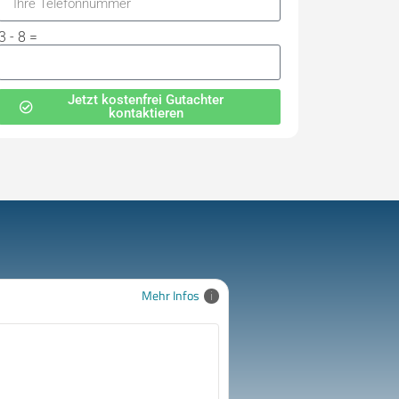
3 - 8 =
Jetzt kostenfrei Gutachter
kontaktieren
Mehr Infos