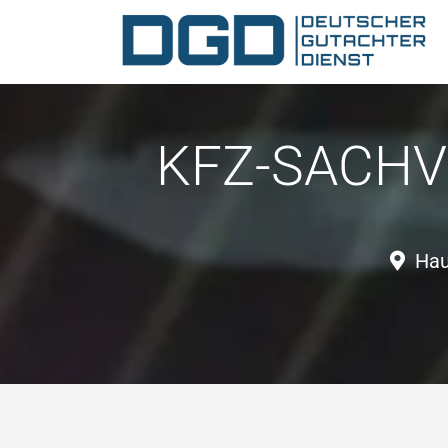
KFZ-SACHV
Hau