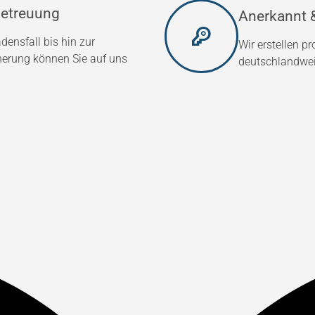
etreuung
Anerkannt &
densfall bis hin zur
Wir erstellen p
herung können Sie auf uns
deutschlandweit