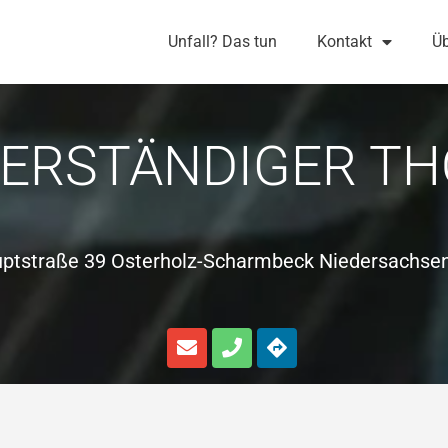
Unfall? Das tun
Kontakt
Üb
ERSTÄNDIGER T
ptstraße 39 Osterholz-Scharmbeck Niedersachse