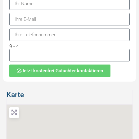
9 - 4 =
Jetzt kostenfrei Gutachter kontaktieren
Karte