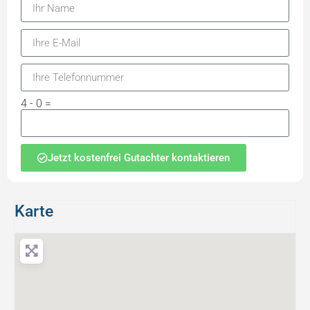
4 - 0 =
Jetzt kostenfrei Gutachter kontaktieren
Karte