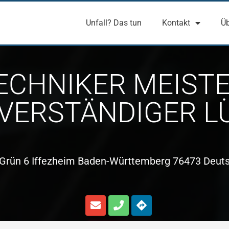
Unfall? Das tun
Kontakt
Üb
ECHNIKER MEIST
VERSTÄNDIGER L
Grün 6 Iffezheim Baden-Württemberg 76473 Deut