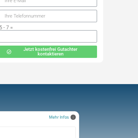
5 - 7 =
Jetzt kostenfrei Gutachter
kontaktieren
Mehr Infos