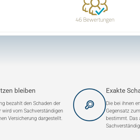
46 Bewertungen
tzen bleiben
Exakte Sch
ung bezahlt den Schaden der
Die bei ihnen 
er wird vom Sachverständigen
Gegensatz zum 
hen Versicherung dargestellt.
bestimmt. Das a
Sachverständig