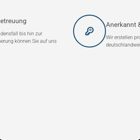
etreuung
Anerkannt &
densfall bis hin zur
Wir erstellen p
herung können Sie auf uns
deutschlandweit