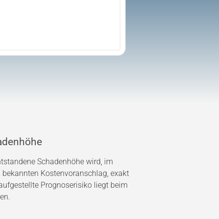
adenhöhe
entstandene Schadenhöhe wird, im
bekannten Kostenvoranschlag, exakt
ufgestellte Prognoserisiko liegt beim
en.