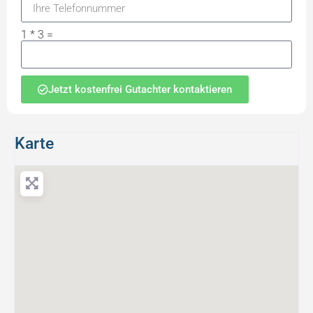
1 * 3 =
Jetzt kostenfrei Gutachter kontaktieren
Karte