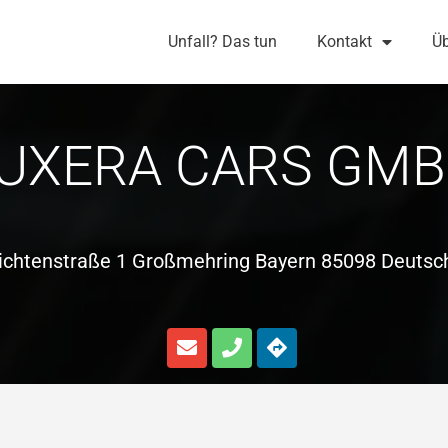
Unfall? Das tun
Kontakt
Üb
UXERA CARS GM
ichtenstraße 1 Großmehring Bayern 85098 Deutsc