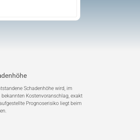
adenhöhe
entstandene Schadenhöhe wird, im
bekannten Kostenvoranschlag, exakt
ufgestellte Prognoserisiko liegt beim
en.