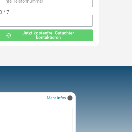
0 * 7 =
Jetzt kostenfrei Gutachter
kontaktieren
Mehr Infos