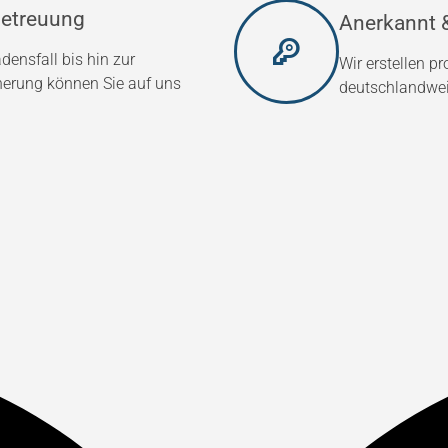
etreuung
Anerkannt &
densfall bis hin zur
Wir erstellen p
herung können Sie auf uns
deutschlandweit