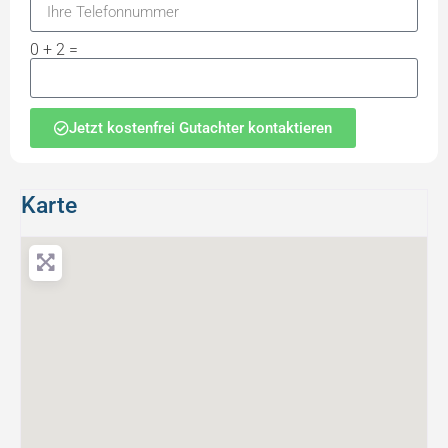
0 + 2 =
Jetzt kostenfrei Gutachter kontaktieren
Karte