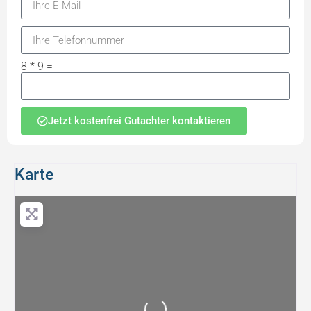
8 * 9 =
Jetzt kostenfrei Gutachter kontaktieren
Karte