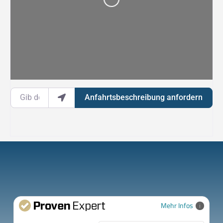
Wird geladen …
Gib deinen Standort ein.
Anfahrtsbeschreibung anfordern
Mehr Infos