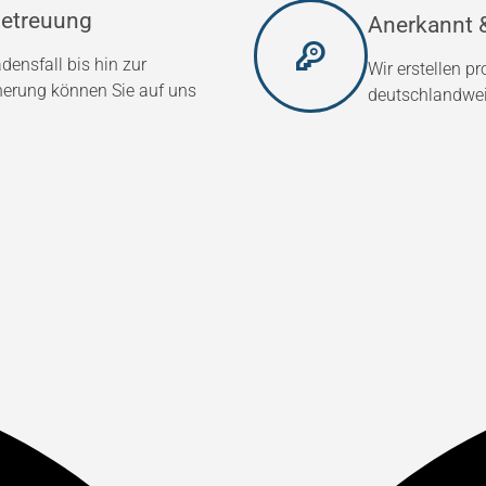
etreuung
Anerkannt &
densfall bis hin zur
Wir erstellen p
herung können Sie auf uns
deutschlandweit