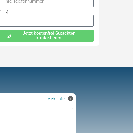
1 - 4 =
Jetzt kostenfrei Gutachter
kontaktieren
Mehr Infos