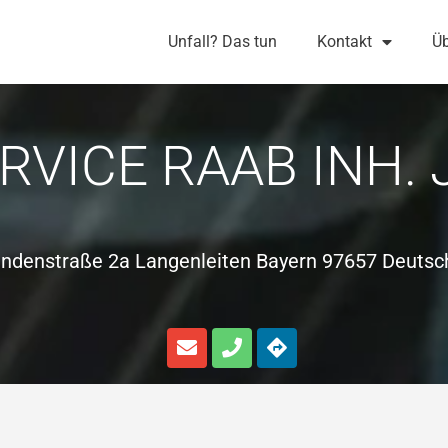
Unfall? Das tun
Kontakt
Üb
VICE RAAB INH. 
indenstraße 2a Langenleiten Bayern 97657 Deutsc