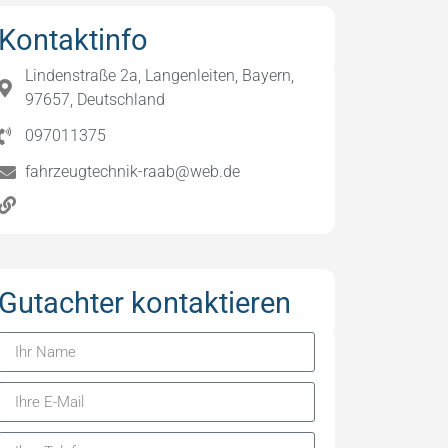
Kontaktinfo
Lindenstraße 2a, Langenleiten, Bayern,
97657, Deutschland
097011375
fahrzeugtechnik-raab@web.de
Gutachter kontaktieren