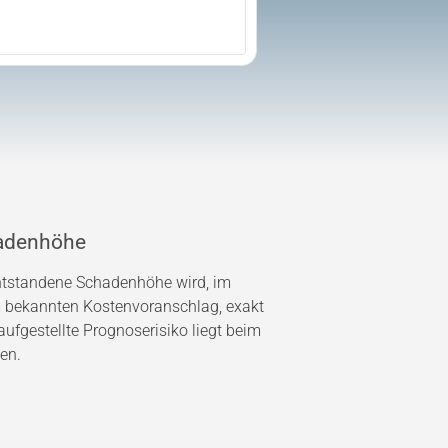
adenhöhe
entstandene Schadenhöhe wird, im
bekannten Kostenvoranschlag, exakt
ufgestellte Prognoserisiko liegt beim
en.