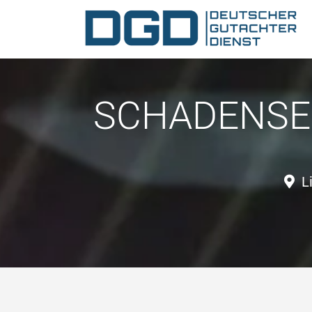
SCHADENSER
L