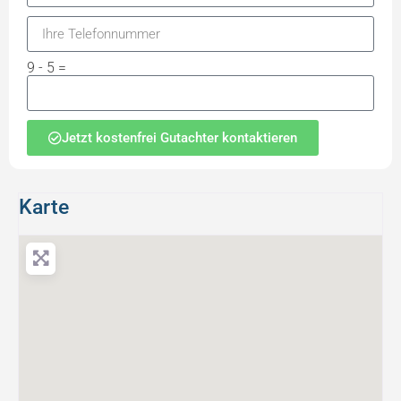
9 - 5 =
Jetzt kostenfrei Gutachter kontaktieren
Karte