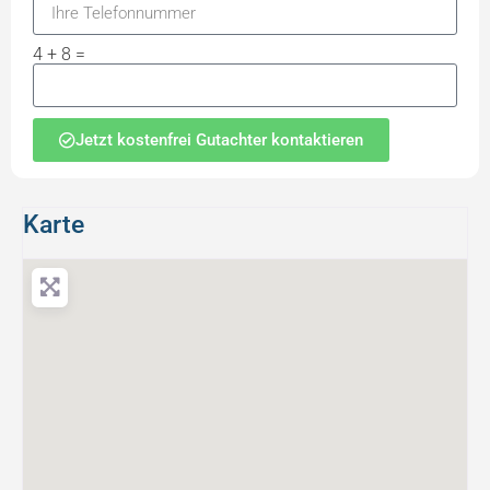
4 + 8 =
Jetzt kostenfrei Gutachter kontaktieren
Karte