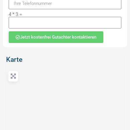
4 * 3 =
Jetzt kostenfrei Gutachter kontaktieren
Karte